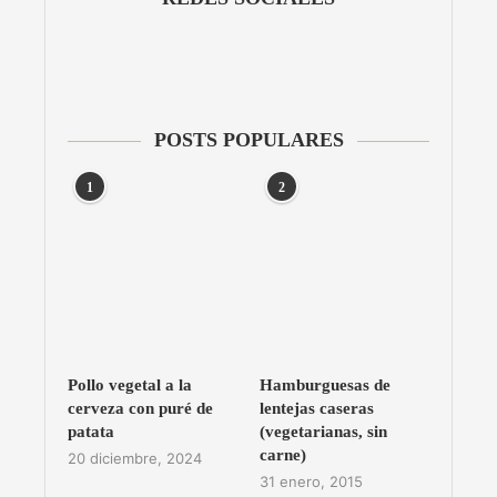
POSTS POPULARES
1
2
Pollo vegetal a la
Hamburguesas de
cerveza con puré de
lentejas caseras
patata
(vegetarianas, sin
carne)
20 diciembre, 2024
31 enero, 2015