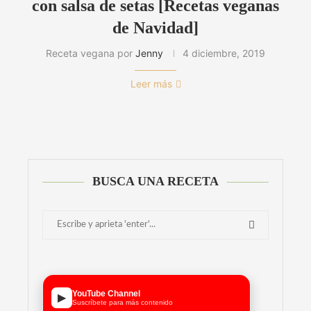
con salsa de setas [Recetas veganas
de Navidad]
Receta vegana por
Jenny
4 diciembre, 2019
Leer más
BUSCA UNA RECETA
YouTube Channel
▶
Suscríbete para más contenido