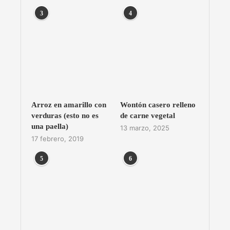
3
4
Arroz en amarillo con
Wontón casero relleno
verduras (esto no es
de carne vegetal
una paella)
13 marzo, 2025
17 febrero, 2019
5
6