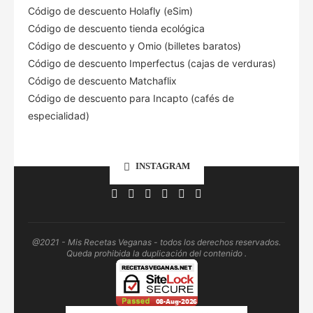
Código de descuento Holafly (eSim)
Código de descuento tienda ecológica
Código de descuento
y Omio (billetes baratos)
Código de descuento Imperfectus (cajas de verduras)
Código de descuento Matchaflix
Código de descuento para Incapto (cafés de
especialidad)
INSTAGRAM
@2021 - Mis Recetas Veganas - todos los derechos reservados.
Queda prohibida la duplicación del contenido .