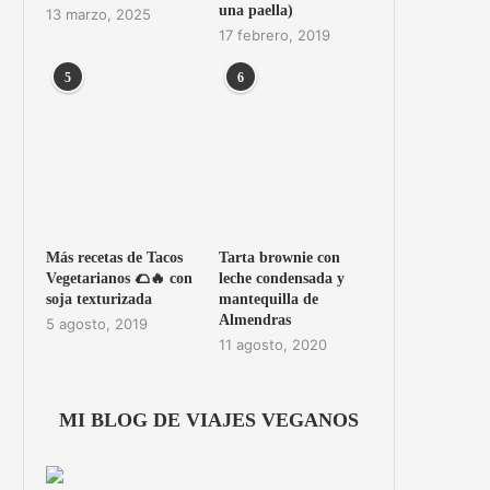
una paella)
13 marzo, 2025
17 febrero, 2019
5
6
Más recetas de Tacos
Tarta brownie con
Vegetarianos 🌮🔥 con
leche condensada y
soja texturizada
mantequilla de
Almendras
5 agosto, 2019
11 agosto, 2020
MI BLOG DE VIAJES VEGANOS