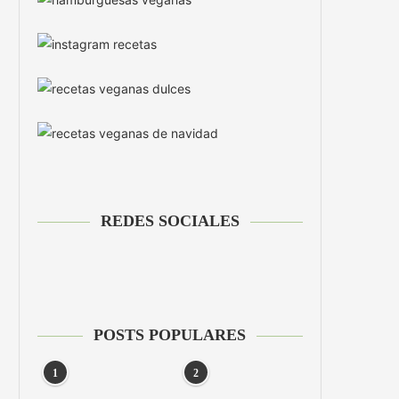
REDES SOCIALES
POSTS POPULARES
1
2