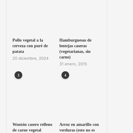
Pollo vegetal a la
Hamburguesas de
cerveza con puré de
lentejas caseras
patata
(vegetarianas, sin
carne)
20 diciembre, 2024
31 enero, 2015
3
4
Wontón casero relleno
Arroz en amarillo con
de carne vegetal
verduras (esto no es