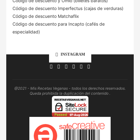
Código de descuento
y Omio (billetes baratos)
Código de descuento Imperfectus (cajas de verduras)
Código de descuento Matchaflix
Código de descuento para Incapto (cafés de
especialidad)
INSTAGRAM
@2021 - Mis Recetas Veganas - todos los derechos reservados.
Queda prohibida la duplicación del contenido .