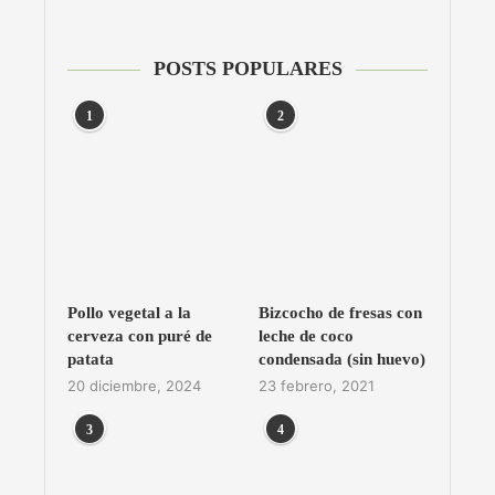
POSTS POPULARES
1
2
Pollo vegetal a la
Bizcocho de fresas con
cerveza con puré de
leche de coco
patata
condensada (sin huevo)
20 diciembre, 2024
23 febrero, 2021
3
4