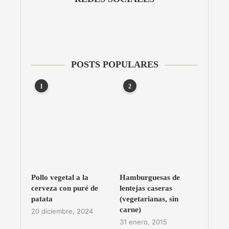
POSTS POPULARES
1
2
Pollo vegetal a la
Hamburguesas de
cerveza con puré de
lentejas caseras
patata
(vegetarianas, sin
carne)
20 diciembre, 2024
31 enero, 2015