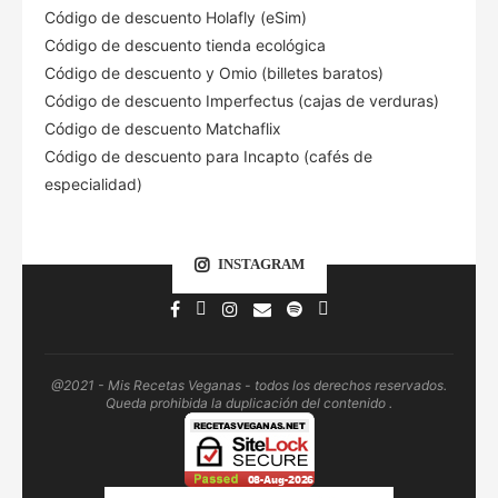
Código de descuento Holafly (eSim)
Código de descuento tienda ecológica
Código de descuento
y Omio (billetes baratos)
Código de descuento Imperfectus (cajas de verduras)
Código de descuento Matchaflix
Código de descuento para Incapto (cafés de
especialidad)
INSTAGRAM
@2021 - Mis Recetas Veganas - todos los derechos reservados.
Queda prohibida la duplicación del contenido .