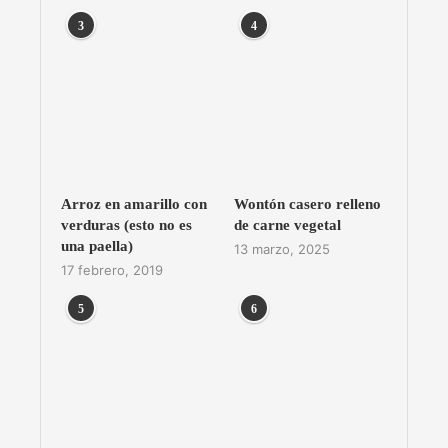
3
4
Arroz en amarillo con
Wontón casero relleno
verduras (esto no es
de carne vegetal
una paella)
13 marzo, 2025
17 febrero, 2019
5
6