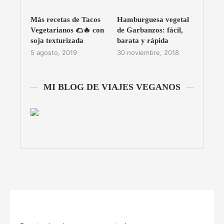
Más recetas de Tacos
Hamburguesa vegetal
Vegetarianos 🌮🔥 con
de Garbanzos: fácil,
soja texturizada
barata y rápida
5 agosto, 2019
30 noviembre, 2018
MI BLOG DE VIAJES VEGANOS