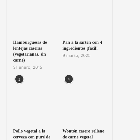
Hamburguesas de
Pan a la sartén con 4
lentejas caseras
ingredientes ¡fácil!
(vegetarianas, sin
9 marzo, 2025
carne)
31 enero, 2015
3
4
Pollo vegetal a la
Wontón casero relleno
cerveza con puré de
de carne vegetal