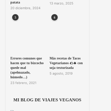
patata
13 marzo, 2025
20 diciembre, 2024
5
6
Errores comunes que
Más recetas de Tacos
hacen que tu bizcocho
Vegetarianos 🌮🔥 con
quede mal
soja texturizada
(apelmazado,
5 agosto, 2019
húmedo…)
23 febrero, 2021
MI BLOG DE VIAJES VEGANOS