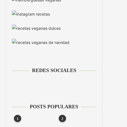
REDES SOCIALES
POSTS POPULARES
1
2