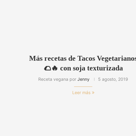
Más recetas de Tacos Vegetariano
🌮🔥 con soja texturizada
Receta vegana por
Jenny
5 agosto, 2019
Leer más