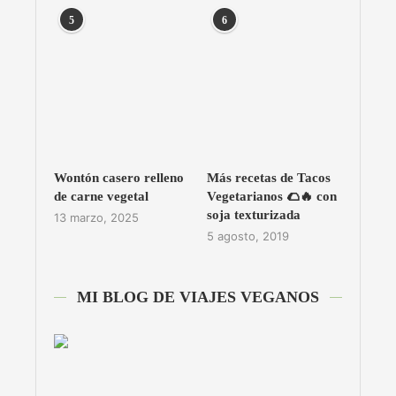
5
6
Wontón casero relleno
Más recetas de Tacos
de carne vegetal
Vegetarianos 🌮🔥 con
soja texturizada
13 marzo, 2025
5 agosto, 2019
MI BLOG DE VIAJES VEGANOS