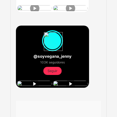
@soyvegana_jenny
103K seguidores
Seguir