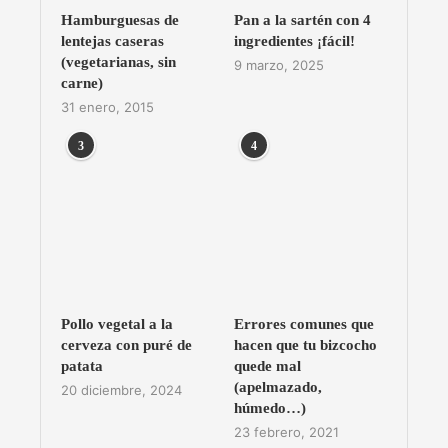
Hamburguesas de
Pan a la sartén con 4
lentejas caseras
ingredientes ¡fácil!
(vegetarianas, sin
9 marzo, 2025
carne)
31 enero, 2015
3
4
Pollo vegetal a la
Errores comunes que
cerveza con puré de
hacen que tu bizcocho
patata
quede mal
(apelmazado,
20 diciembre, 2024
húmedo…)
23 febrero, 2021