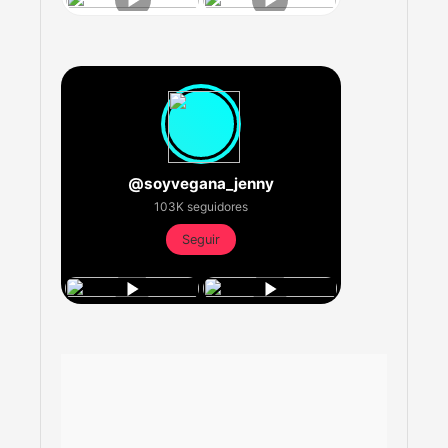
@soyvegana_jenny
103K seguidores
Seguir