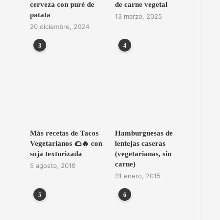
cerveza con puré de
de carne vegetal
patata
13 marzo, 2025
20 diciembre, 2024
3
4
Más recetas de Tacos
Hamburguesas de
Vegetarianos 🌮🔥 con
lentejas caseras
soja texturizada
(vegetarianas, sin
carne)
5 agosto, 2019
31 enero, 2015
5
6