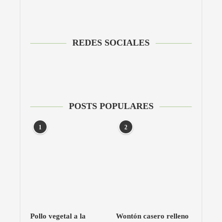
REDES SOCIALES
POSTS POPULARES
1
2
Pollo vegetal a la
Wontón casero relleno