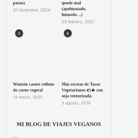
patata
quede mal
(apelmazado,
20 diciembre, 2024
húmedo…)
23 febrero, 2021
5
6
Wontón casero relleno
Más recetas de Tacos
de carne vegetal
Vegetarianos 🌮🔥 con
soja texturizada
13 marzo, 2025
5 agosto, 2019
MI BLOG DE VIAJES VEGANOS