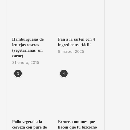
Hamburguesas de
Pan a la sartén con 4
lentejas caseras
ingredientes ¡fácil!
(vegetarianas, sin
9 marzo, 2025
carne)
31 enero, 2015
3
4
Pollo vegetal a la
Errores comunes que
cerveza con puré de
hacen que tu bizcocho