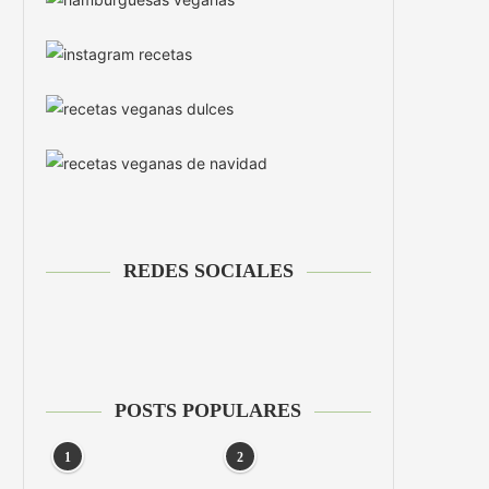
REDES SOCIALES
POSTS POPULARES
1
2