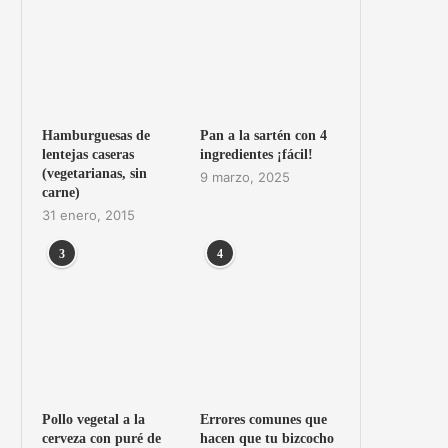
Hamburguesas de
Pan a la sartén con 4
lentejas caseras
ingredientes ¡fácil!
(vegetarianas, sin
9 marzo, 2025
carne)
31 enero, 2015
3
4
Pollo vegetal a la
Errores comunes que
cerveza con puré de
hacen que tu bizcocho