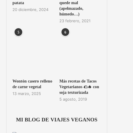
patata
quede mal
(apelmazado,
20 diciembre, 2024
húmedo…)
23 febrero, 2021
5
6
Wontón casero relleno
Más recetas de Tacos
de carne vegetal
Vegetarianos 🌮🔥 con
soja texturizada
13 marzo, 2025
5 agosto, 2019
MI BLOG DE VIAJES VEGANOS