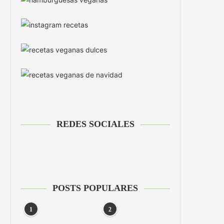
REDES SOCIALES
POSTS POPULARES
1
2