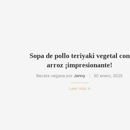
Sopa de pollo teriyaki vegetal con
arroz ¡impresionante!
Receta vegana por
Jenny
30 enero, 2025
Leer más