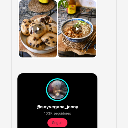
@soyvegana_jenny
103K seguidores
Seguir