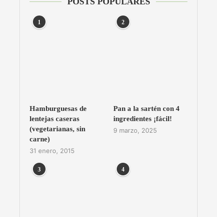
POSTS POPULARES
1
2
Hamburguesas de
Pan a la sartén con 4
lentejas caseras
ingredientes ¡fácil!
(vegetarianas, sin
9 marzo, 2025
carne)
31 enero, 2015
3
4