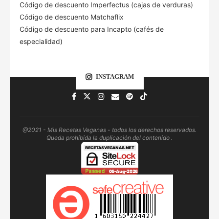
Código de descuento Imperfectus (cajas de verduras)
Código de descuento Matchaflix
Código de descuento para Incapto (cafés de
especialidad)
INSTAGRAM
@2021 - Mis Recetas Veganas - todos los derechos reservados.
Queda prohibida la duplicación del contenido .