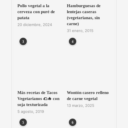
Pollo vegetal a la
Hamburguesas de
cerveza con puré de
lentejas caseras
patata
(vegetarianas, sin
carne)
20 diciembre, 2024
31 enero, 2015
3
4
Más recetas de Tacos
Wontón casero relleno
Vegetarianos 🌮🔥 con
de carne vegetal
soja texturizada
13 marzo, 2025
5 agosto, 2019
5
6