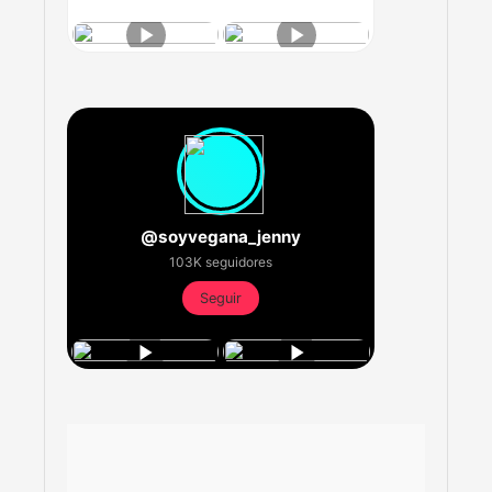
@soyvegana_jenny
103K seguidores
Seguir