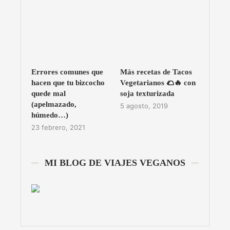
Errores comunes que
Más recetas de Tacos
hacen que tu bizcocho
Vegetarianos 🌮🔥 con
quede mal
soja texturizada
(apelmazado,
5 agosto, 2019
húmedo…)
23 febrero, 2021
MI BLOG DE VIAJES VEGANOS