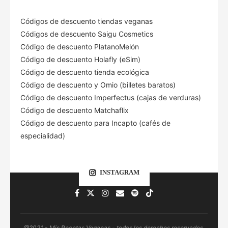
Códigos de descuento tiendas veganas
Códigos de descuento Saigu Cosmetics
Código de descuento PlatanoMelón
Código de descuento Holafly (eSim)
Código de descuento tienda ecológica
Código de descuento
y Omio (billetes baratos)
Código de descuento Imperfectus (cajas de verduras)
Código de descuento Matchaflix
Código de descuento para Incapto (cafés de
especialidad)
INSTAGRAM
@2021 - Mis Recetas Veganas - todos los derechos reservados.