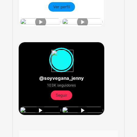
Ver perfil
@soyvegana_jenny
103K seguidores
Seguir