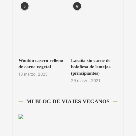
5
6
Wontón casero relleno
Lasaña sin carne de
de carne vegetal
boloñesa de lentejas
(principiantes)
13 marzo, 2025
29 marzo, 2021
MI BLOG DE VIAJES VEGANOS