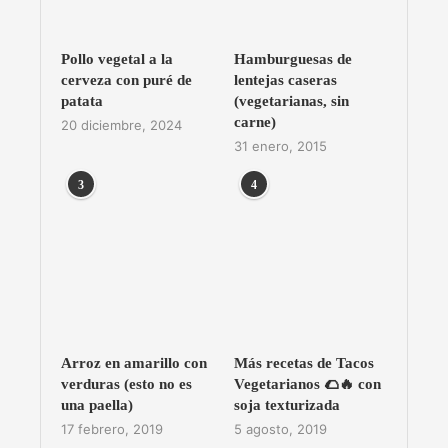
Pollo vegetal a la
Hamburguesas de
cerveza con puré de
lentejas caseras
patata
(vegetarianas, sin
carne)
20 diciembre, 2024
31 enero, 2015
3
4
Arroz en amarillo con
Más recetas de Tacos
verduras (esto no es
Vegetarianos 🌮🔥 con
una paella)
soja texturizada
17 febrero, 2019
5 agosto, 2019