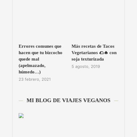
Errores comunes que
Más recetas de Tacos
hacen que tu bizcocho
Vegetarianos 🌮🔥 con
quede mal
soja texturizada
(apelmazado,
5 agosto, 2019
húmedo…)
23 febrero, 2021
MI BLOG DE VIAJES VEGANOS