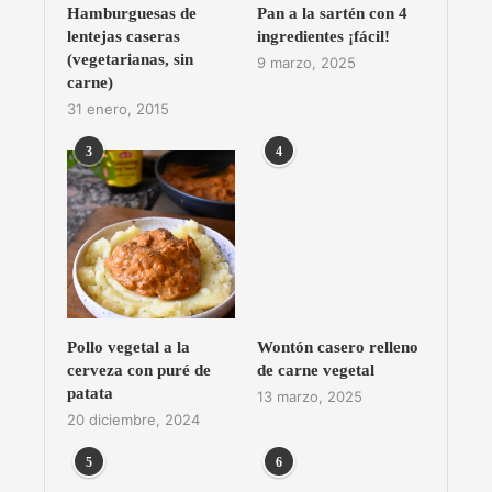
Hamburguesas de
Pan a la sartén con 4
lentejas caseras
ingredientes ¡fácil!
(vegetarianas, sin
9 marzo, 2025
carne)
31 enero, 2015
3
4
Pollo vegetal a la
Wontón casero relleno
cerveza con puré de
de carne vegetal
patata
13 marzo, 2025
20 diciembre, 2024
5
6