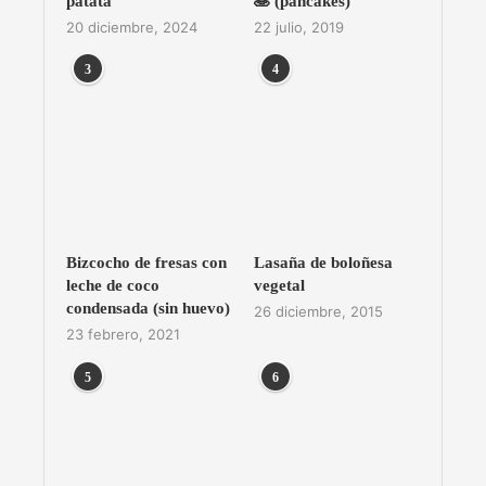
patata
🥞 (pancakes)
20 diciembre, 2024
22 julio, 2019
3
4
Bizcocho de fresas con
Lasaña de boloñesa
leche de coco
vegetal
condensada (sin huevo)
26 diciembre, 2015
23 febrero, 2021
5
6