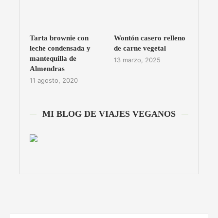
Tarta brownie con
Wontón casero relleno
leche condensada y
de carne vegetal
mantequilla de
13 marzo, 2025
Almendras
11 agosto, 2020
MI BLOG DE VIAJES VEGANOS