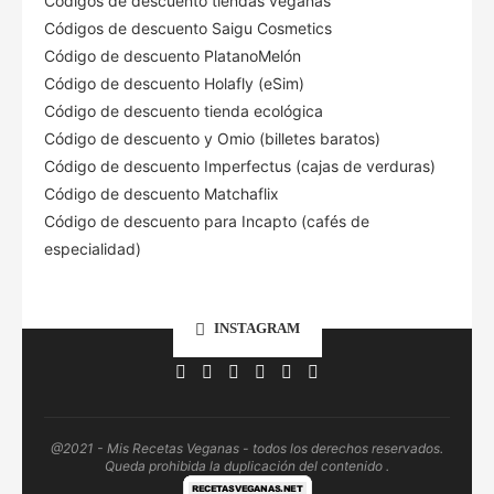
Códigos de descuento tiendas veganas
Códigos de descuento Saigu Cosmetics
Código de descuento PlatanoMelón
Código de descuento Holafly (eSim)
Código de descuento tienda ecológica
Código de descuento
y Omio (billetes baratos)
Código de descuento Imperfectus (cajas de verduras)
Código de descuento Matchaflix
Código de descuento para Incapto (cafés de
especialidad)
INSTAGRAM
@2021 - Mis Recetas Veganas - todos los derechos reservados.
Queda prohibida la duplicación del contenido .