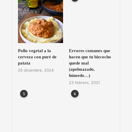
Pollo vegetal a la
Errores comunes que
cerveza con puré de
hacen que tu bizcocho
patata
quede mal
(apelmazado,
20 diciembre, 2024
húmedo…)
23 febrero, 2021
5
6