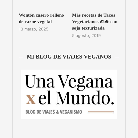
Wontón casero relleno
Más recetas de Tacos
de carne vegetal
Vegetarianos 🌮🔥 con
soja texturizada
13 marzo, 2025
5 agosto, 2019
MI BLOG DE VIAJES VEGANOS