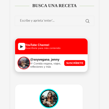
BUSCA UNA RECETA
YouTube Channel
▶
Suscríbete para más contenido
@soyvegana_jenny
SUSCRÍBETE
🌱 Comida vegana, viajes,
reflexiones y más