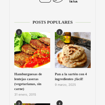
POSTS POPULARES
1
2
Hamburguesas de
Pan a la sartén con 4
lentejas caseras
ingredientes ¡fácil!
(vegetarianas, sin
9 marzo, 2025
carne)
31 enero, 2015
3
4