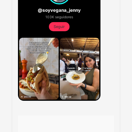
@soyvegana_jenny
103K seguidores
Seguir