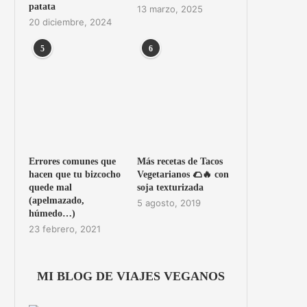
patata
13 marzo, 2025
20 diciembre, 2024
5
6
Errores comunes que
Más recetas de Tacos
hacen que tu bizcocho
Vegetarianos 🌮🔥 con
quede mal
soja texturizada
(apelmazado,
5 agosto, 2019
húmedo…)
23 febrero, 2021
MI BLOG DE VIAJES VEGANOS