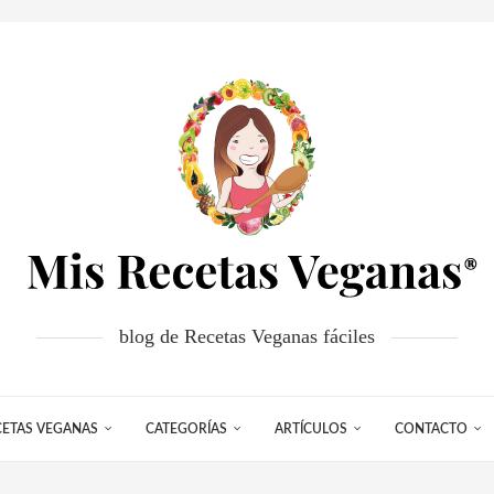
blog de Recetas Veganas fáciles
CETAS VEGANAS
CATEGORÍAS
ARTÍCULOS
CONTACTO