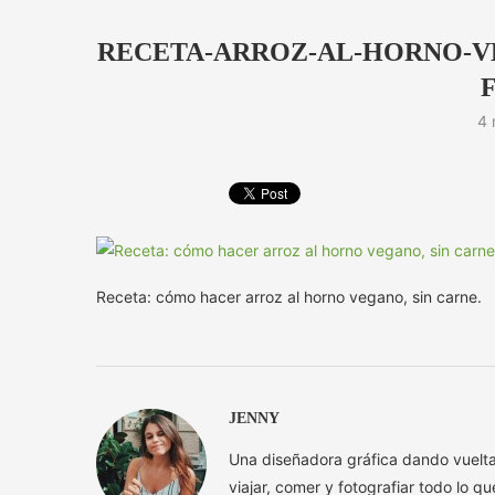
RECETA-ARROZ-AL-HORNO-V
4 
Receta: cómo hacer arroz al horno vegano, sin carne.
JENNY
Una diseñadora gráfica dando vuelt
viajar, comer y fotografiar todo lo q