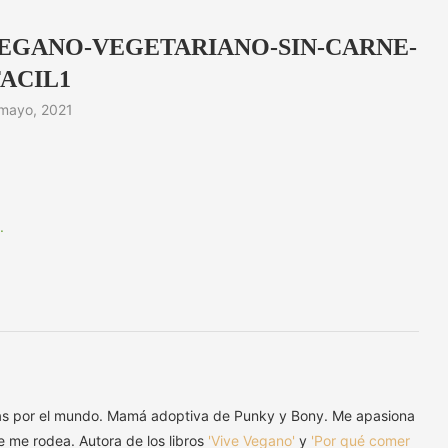
EGANO-VEGETARIANO-SIN-CARNE-
FACIL1
mayo, 2021
as por el mundo. Mamá adoptiva de Punky y Bony. Me apasiona
ue me rodea. Autora de los libros
'Vive Vegano'
y
'Por qué comer