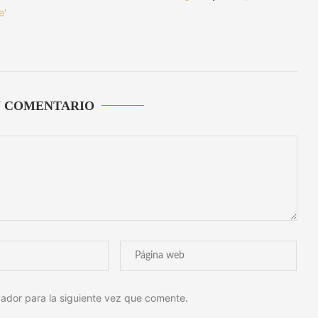
e'
U COMENTARIO
ador para la siguiente vez que comente.