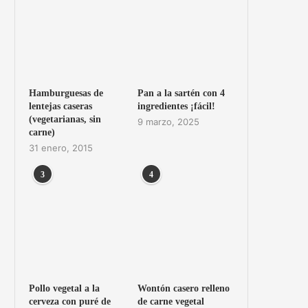
Hamburguesas de
Pan a la sartén con 4
lentejas caseras
ingredientes ¡fácil!
(vegetarianas, sin
9 marzo, 2025
carne)
31 enero, 2015
3
4
Pollo vegetal a la
Wontón casero relleno
cerveza con puré de
de carne vegetal