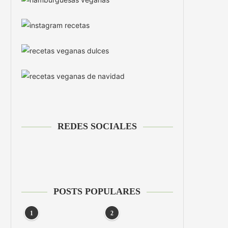
REDES SOCIALES
POSTS POPULARES
1
2