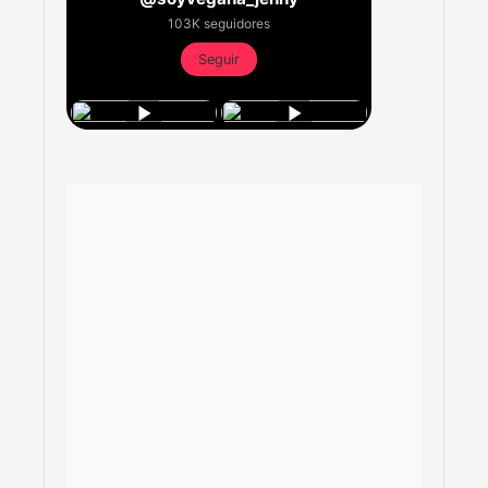
103K seguidores
Seguir