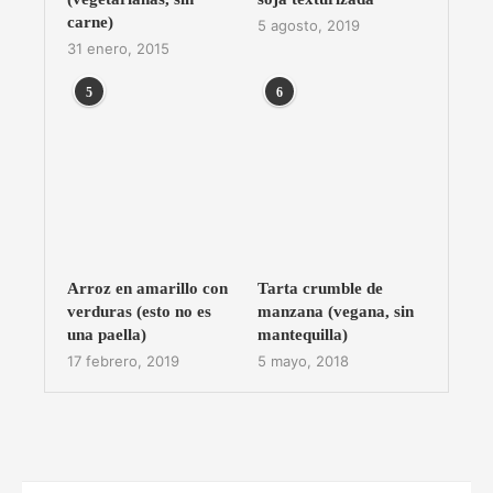
carne)
5 agosto, 2019
31 enero, 2015
5
6
Arroz en amarillo con
Tarta crumble de
verduras (esto no es
manzana (vegana, sin
una paella)
mantequilla)
17 febrero, 2019
5 mayo, 2018