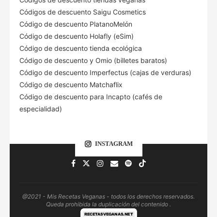
Códigos de descuento Saigu Cosmetics
Código de descuento PlatanoMelón
Código de descuento Holafly (eSim)
Código de descuento tienda ecológica
Código de descuento
y Omio (billetes baratos)
Código de descuento Imperfectus (cajas de verduras)
Código de descuento Matchaflix
Código de descuento para Incapto (cafés de
especialidad)
INSTAGRAM
@2021 - Mis Recetas Veganas - todos los derechos reservados.
Queda prohibida la duplicación del contenido .