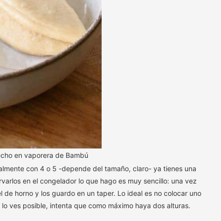
echo en vaporera de Bambú
ralmente con 4 o 5 -depende del tamaño, claro- ya tienes una
rvarlos en el congelador lo que hago es muy sencillo: una vez
 de horno y los guardo en un taper. Lo ideal es no colocar uno
o lo ves posible, intenta que como máximo haya dos alturas.