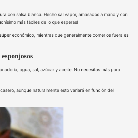
eura con salsa blanca. Hecho sal vapor, amasados a mano y con
hísimo más fáciles de lo que esperas!
 súper económico, mientras que generalmente comerlos fuera es
y esponjosos
panadería, agua, sal, azúcar y aceite. No necesitas más para
.
casero, aunque naturalmente esto variará en función del