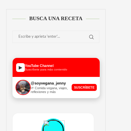
BUSCA UNA RECETA
YouTube Channel
▶
Suscríbete para más contenido
@soyvegana_jenny
SUSCRÍBETE
🌱 Comida vegana, viajes,
reflexiones y más