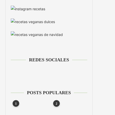
REDES SOCIALES
POSTS POPULARES
1
2