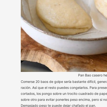
Pan Bao casero h
Comerse 20 baos de golpe sería bastante difícil, gene
ración. Así que el resto puedes congelarlos. Para prese
cortados, los pongo sobre un trocito cuadrado de papel
sobre otro para evitar ponerles peso encima, pero si n
Demasiado peso te puede dejar chafado el pan.