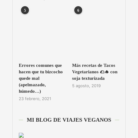
5
6
Errores comunes que
Más recetas de Tacos
hacen que tu bizcocho
Vegetarianos 🌮🔥 con
quede mal
soja texturizada
(apelmazado,
5 agosto, 2019
húmedo…)
23 febrero, 2021
MI BLOG DE VIAJES VEGANOS