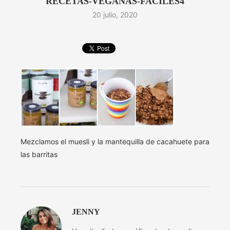
RECETAS-VEGANAS-FACILES4
20 julio, 2020
Mezclamos el muesli y la mantequilla de cacahuete para
las barritas
JENNY