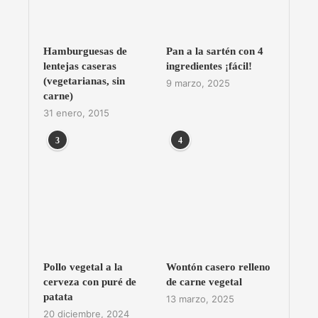
Hamburguesas de
Pan a la sartén con 4
lentejas caseras
ingredientes ¡fácil!
(vegetarianas, sin
9 marzo, 2025
carne)
31 enero, 2015
3
4
Pollo vegetal a la
Wontón casero relleno
cerveza con puré de
de carne vegetal
patata
13 marzo, 2025
20 diciembre, 2024