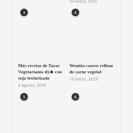
31 enero, 2015
3
4
Más recetas de Tacos
Wontón casero relleno
Vegetarianos 🌮🔥 con
de carne vegetal
soja texturizada
13 marzo, 2025
5 agosto, 2019
5
6