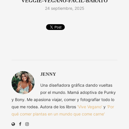
VEGGIE-VEGANO-FACIL-BARATO
24 septiembre, 2025
JENNY
Una diseñadora gráfica dando vueltas
por el mundo. Mamá adoptiva de Punky
y Bony. Me apasiona viajar, comer y fotografiar todo lo
que me rodea. Autora de los libros
'Vive Vegano'
y
'Por
qué comer plantas en un mundo que come carne'