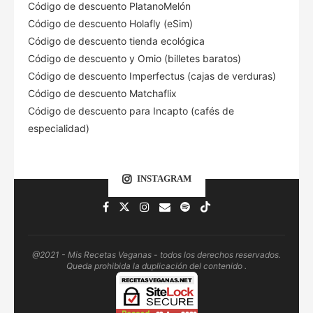
Código de descuento PlatanoMelón
Código de descuento Holafly (eSim)
Código de descuento tienda ecológica
Código de descuento
y Omio (billetes baratos)
Código de descuento Imperfectus (cajas de verduras)
Código de descuento Matchaflix
Código de descuento para Incapto (cafés de
especialidad)
INSTAGRAM
@2021 - Mis Recetas Veganas - todos los derechos reservados.
Queda prohibida la duplicación del contenido .