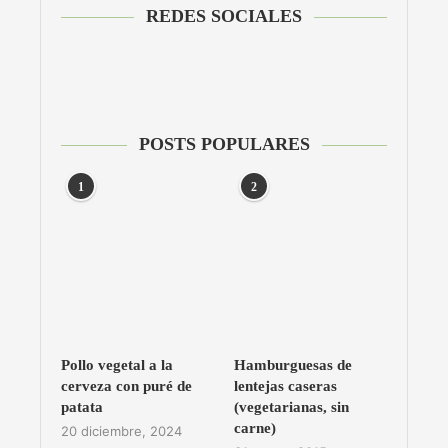
REDES SOCIALES
POSTS POPULARES
1
2
Pollo vegetal a la
Hamburguesas de
cerveza con puré de
lentejas caseras
patata
(vegetarianas, sin
carne)
20 diciembre, 2024