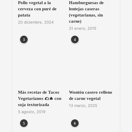
Pollo vegetal a la
Hamburguesas de
cerveza con puré de
lentejas caseras
patata
(vegetarianas, sin
carne)
20 diciembre, 2024
31 enero, 2015
3
4
Más recetas de Tacos
Wontón casero relleno
Vegetarianos 🌮🔥 con
de carne vegetal
soja texturizada
13 marzo, 2025
5 agosto, 2019
5
6