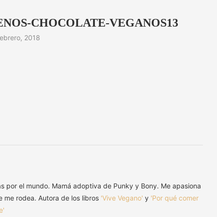
ENOS-CHOCOLATE-VEGANOS13
febrero, 2018
as por el mundo. Mamá adoptiva de Punky y Bony. Me apasiona
ue me rodea. Autora de los libros
'Vive Vegano'
y
'Por qué comer
e'