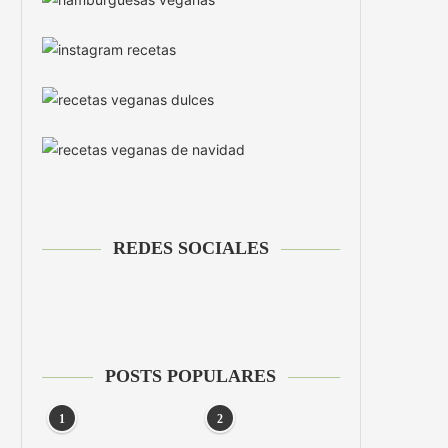
REDES SOCIALES
POSTS POPULARES
1
2