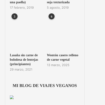
una paella)
soja texturizada
17 febrero, 2019
5 agosto, 2019
5
6
Lasaña sin carne de
Wontón casero relleno
boloñesa de lentejas
de carne vegetal
(principiantes)
13 marzo, 2025
29 marzo, 2021
MI BLOG DE VIAJES VEGANOS