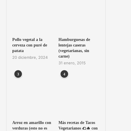
Pollo vegetal a la
Hamburguesas de
cerveza con puré de
lentejas caseras
patata
(vegetarianas, sin
carne)
20 diciembre, 2024
31 enero, 2015
3
4
Arroz en amarillo con
Más recetas de Tacos
verduras (esto no es
Vegetarianos 🌮🔥 con