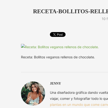
RECETA-BOLLITOS-RELL
10 
Receta: Bollitos veganos rellenos de chocolate.
JENNY
Una diseñadora gráfica dando vuelt
viajar, comer y fotografiar todo lo q
plantas en un mundo que come carn