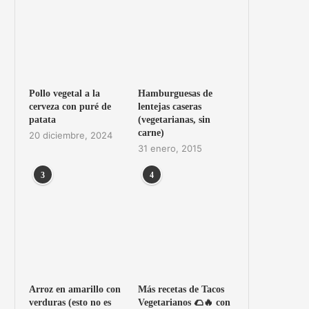
Pollo vegetal a la
Hamburguesas de
cerveza con puré de
lentejas caseras
patata
(vegetarianas, sin
carne)
20 diciembre, 2024
31 enero, 2015
3
4
Arroz en amarillo con
Más recetas de Tacos
verduras (esto no es
Vegetarianos 🌮🔥 con