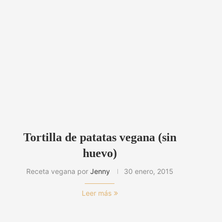
Tortilla de patatas vegana (sin
huevo)
Receta vegana por
Jenny
30 enero, 2015
Leer más