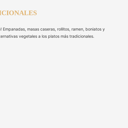
ICIONALES
a! Empanadas, masas caseras, rollitos, ramen, boniatos y
ternativas vegetales a los platos más tradicionales.