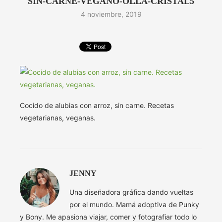
SIN-CARNE-VEGANO-OLLA-CRISTAL5
4 noviembre, 2019
Cocido de alubias con arroz, sin carne. Recetas
vegetarianas, veganas.
JENNY
Una diseñadora gráfica dando vueltas
por el mundo. Mamá adoptiva de Punky
y Bony. Me apasiona viajar, comer y fotografiar todo lo