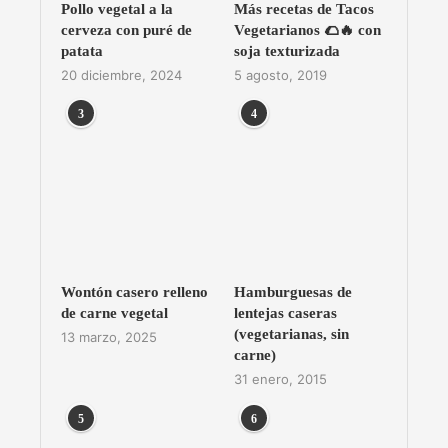
Pollo vegetal a la
Más recetas de Tacos
cerveza con puré de
Vegetarianos 🌮🔥 con
patata
soja texturizada
20 diciembre, 2024
5 agosto, 2019
3
4
Wontón casero relleno
Hamburguesas de
de carne vegetal
lentejas caseras
(vegetarianas, sin
13 marzo, 2025
carne)
31 enero, 2015
5
6