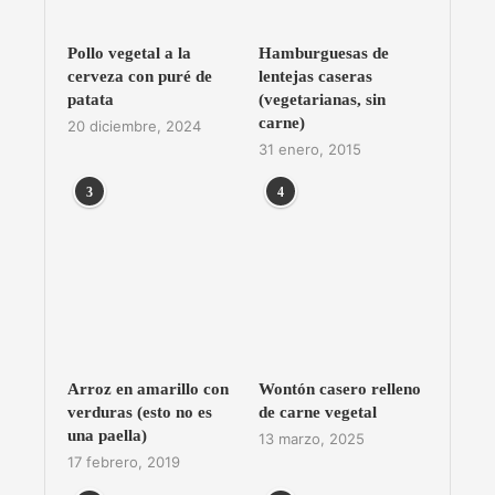
Pollo vegetal a la
Hamburguesas de
cerveza con puré de
lentejas caseras
patata
(vegetarianas, sin
carne)
20 diciembre, 2024
31 enero, 2015
3
4
Arroz en amarillo con
Wontón casero relleno
verduras (esto no es
de carne vegetal
una paella)
13 marzo, 2025
17 febrero, 2019