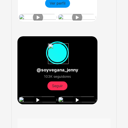
Ver perfil
@soyvegana_jenny
103K seguidores
Seguir