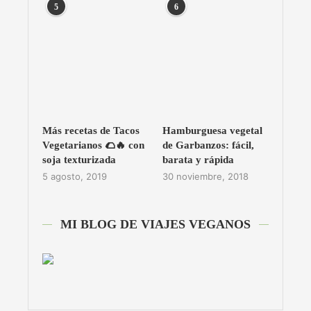
5
6
Más recetas de Tacos
Hamburguesa vegetal
Vegetarianos 🌮🔥 con
de Garbanzos: fácil,
soja texturizada
barata y rápida
5 agosto, 2019
30 noviembre, 2018
MI BLOG DE VIAJES VEGANOS