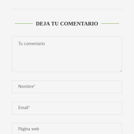
DEJA TU COMENTARIO