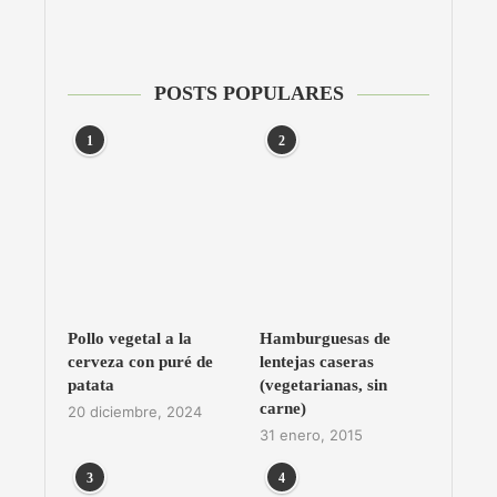
POSTS POPULARES
1
2
Pollo vegetal a la
Hamburguesas de
cerveza con puré de
lentejas caseras
patata
(vegetarianas, sin
carne)
20 diciembre, 2024
31 enero, 2015
3
4