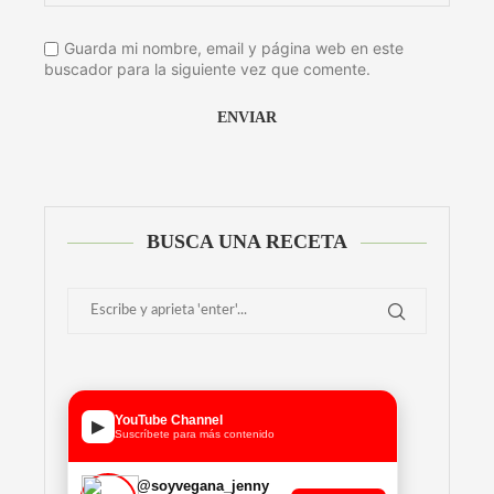
Guarda mi nombre, email y página web en este
buscador para la siguiente vez que comente.
Alternative:
BUSCA UNA RECETA
YouTube Channel
▶
Suscríbete para más contenido
@soyvegana_jenny