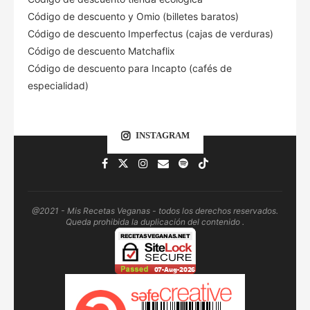
Código de descuento
y Omio (billetes baratos)
Código de descuento Imperfectus (cajas de verduras)
Código de descuento Matchaflix
Código de descuento para Incapto (cafés de
especialidad)
INSTAGRAM
@2021 - Mis Recetas Veganas - todos los derechos reservados.
Queda prohibida la duplicación del contenido .