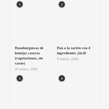
1
2
Hamburguesas de
Pan a la sartén con 4
lentejas caseras
ingredientes ¡fácil!
(vegetarianas, sin
9 marzo, 2025
carne)
31 enero, 2015
3
4