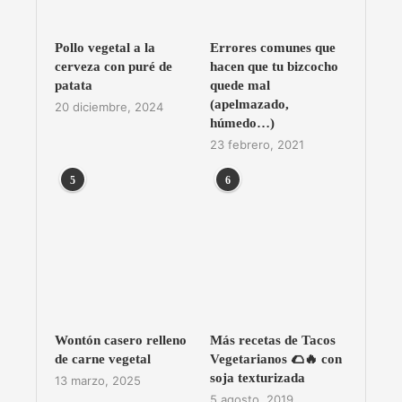
Pollo vegetal a la
Errores comunes que
cerveza con puré de
hacen que tu bizcocho
patata
quede mal
(apelmazado,
20 diciembre, 2024
húmedo…)
23 febrero, 2021
5
6
Wontón casero relleno
Más recetas de Tacos
de carne vegetal
Vegetarianos 🌮🔥 con
soja texturizada
13 marzo, 2025
5 agosto, 2019