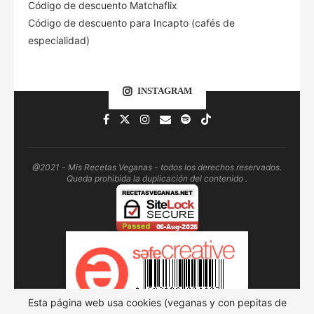
Código de descuento Matchaflix
Código de descuento para Incapto (cafés de
especialidad)
INSTAGRAM
@2021 - Mis Recetas Veganas - todos los derechos reservados.
Queda prohibida la duplicación del contenido .
Esta página web usa cookies (veganas y con pepitas de