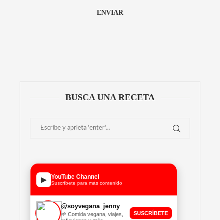
Alternative:
BUSCA UNA RECETA
YouTube Channel
▶
Suscríbete para más contenido
@soyvegana_jenny
SUSCRÍBETE
🌱 Comida vegana, viajes,