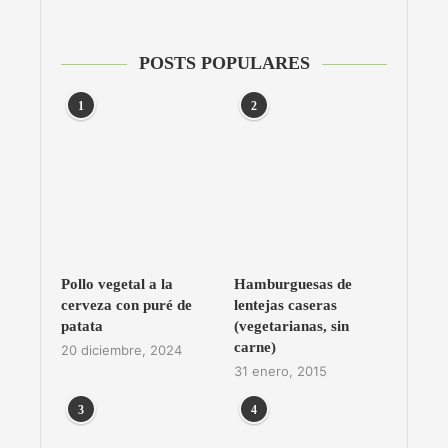
POSTS POPULARES
1
2
Pollo vegetal a la
Hamburguesas de
cerveza con puré de
lentejas caseras
patata
(vegetarianas, sin
carne)
20 diciembre, 2024
31 enero, 2015
3
4