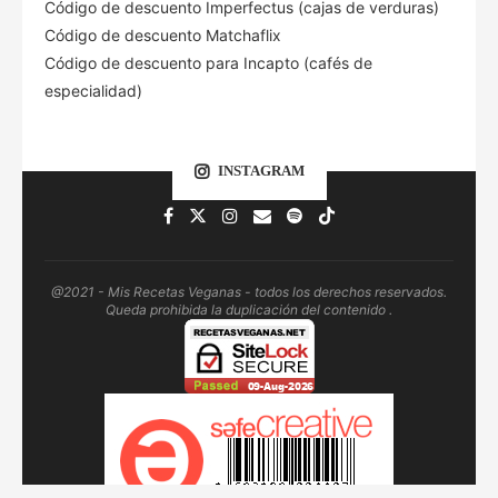
Código de descuento Imperfectus (cajas de verduras)
Código de descuento Matchaflix
Código de descuento para Incapto (cafés de
especialidad)
INSTAGRAM
@2021 - Mis Recetas Veganas - todos los derechos reservados.
Queda prohibida la duplicación del contenido .