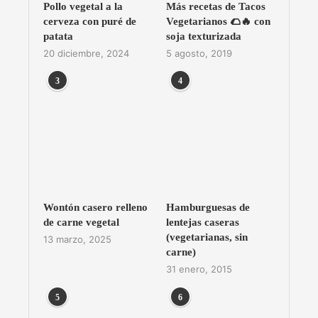
Pollo vegetal a la
Más recetas de Tacos
cerveza con puré de
Vegetarianos 🌮🔥 con
patata
soja texturizada
20 diciembre, 2024
5 agosto, 2019
3
4
Wontón casero relleno
Hamburguesas de
de carne vegetal
lentejas caseras
(vegetarianas, sin
13 marzo, 2025
carne)
31 enero, 2015
5
6