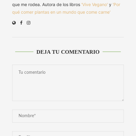
que me rodea. Autora de los libros
'Vive Vegano'
y
'Por
qué comer plantas en un mundo que come carne'
DEJA TU COMENTARIO