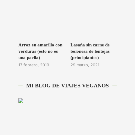
Arroz en amarillo con
Lasaña sin carne de
verduras (esto no es
boloñesa de lentejas
una paella)
(principiantes)
17 febrero, 2019
29 marzo, 2021
MI BLOG DE VIAJES VEGANOS