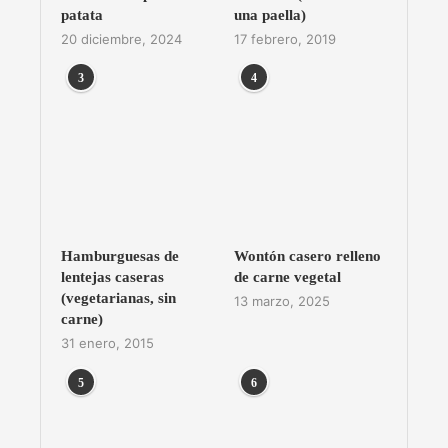
patata
una paella)
20 diciembre, 2024
17 febrero, 2019
3
4
Hamburguesas de
Wontón casero relleno
lentejas caseras
de carne vegetal
(vegetarianas, sin
13 marzo, 2025
carne)
31 enero, 2015
5
6