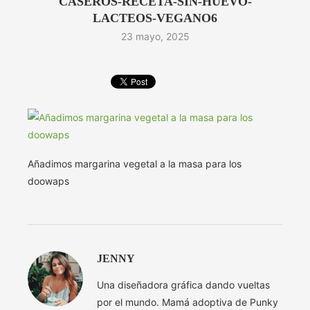
CASEROS-RECETA-SIN-HUEVO-
LACTEOS-VEGANO6
23 mayo, 2025
Añadimos margarina vegetal a la masa para los
doowaps
JENNY
Una diseñadora gráfica dando vueltas
por el mundo. Mamá adoptiva de Punky