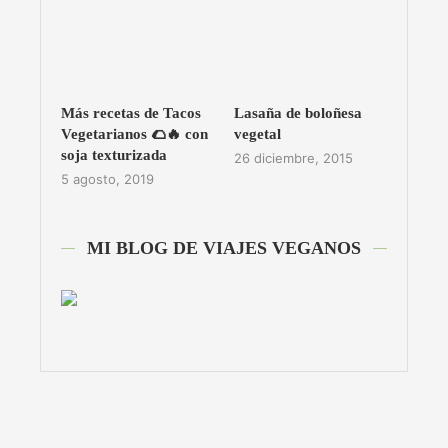
Más recetas de Tacos
Lasaña de boloñesa
Vegetarianos 🌮🔥 con
vegetal
soja texturizada
26 diciembre, 2015
5 agosto, 2019
MI BLOG DE VIAJES VEGANOS