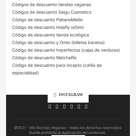
Códigos de descuento tiendas veganas
Códigos de descuento Saigu Cosmetics
Código de descuento PlatanoMelón
Código de descuento Holafly (eSim)
Código de descuento tienda ecológica
Código de descuento
y Omio (billetes baratos)
Código de descuento Imperfectus (cajas de verduras)
Código de descuento Matchaflix
Código de descuento para Incapto (cafés de
especialidad)
INSTAGRAM
@2021 - Mis Recetas Veganas - todos los derechos reservados.
Queda prohibida la duplicación del contenido .