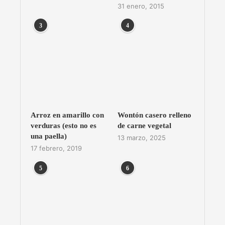
31 enero, 2015
3
4
Arroz en amarillo con
Wontón casero relleno
verduras (esto no es
de carne vegetal
una paella)
13 marzo, 2025
17 febrero, 2019
5
6