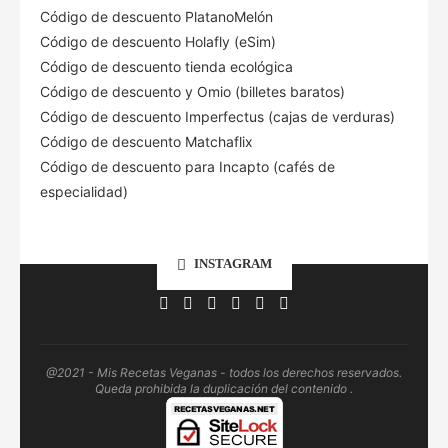
Código de descuento PlatanoMelón
Código de descuento Holafly (eSim)
Código de descuento tienda ecológica
Código de descuento
y Omio (billetes baratos)
Código de descuento Imperfectus (cajas de verduras)
Código de descuento Matchaflix
Código de descuento para Incapto (cafés de
especialidad)
INSTAGRAM
@2021 - Mis Recetas Veganas - todos los derechos reservados.
Queda prohibida la duplicación del contenido .