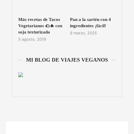
Más recetas de Tacos
Pan a la sartén con 4
Vegetarianos 🌮🔥 con
ingredientes ¡fácil!
soja texturizada
9 marzo, 2025
5 agosto, 2019
MI BLOG DE VIAJES VEGANOS