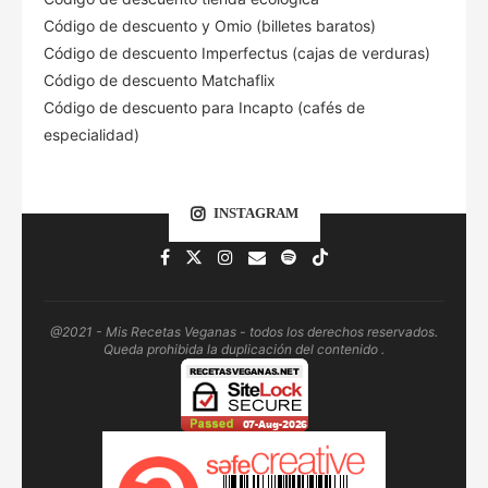
Código de descuento
y Omio (billetes baratos)
Código de descuento Imperfectus (cajas de verduras)
Código de descuento Matchaflix
Código de descuento para Incapto (cafés de
especialidad)
INSTAGRAM
@2021 - Mis Recetas Veganas - todos los derechos reservados.
Queda prohibida la duplicación del contenido .