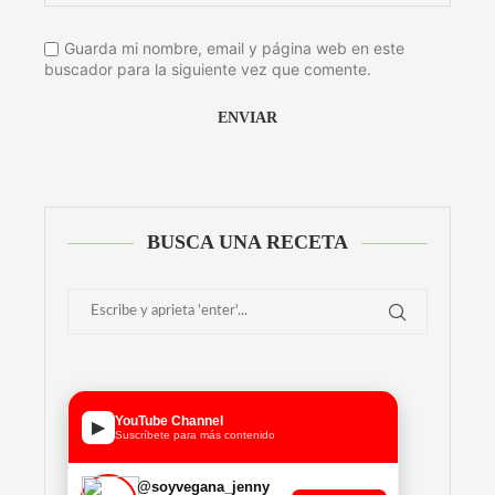
Guarda mi nombre, email y página web en este
buscador para la siguiente vez que comente.
Alternative:
BUSCA UNA RECETA
YouTube Channel
▶
Suscríbete para más contenido
@soyvegana_jenny