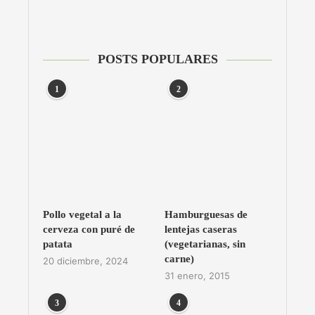
POSTS POPULARES
1
2
Pollo vegetal a la
Hamburguesas de
cerveza con puré de
lentejas caseras
patata
(vegetarianas, sin
carne)
20 diciembre, 2024
31 enero, 2015
3
4