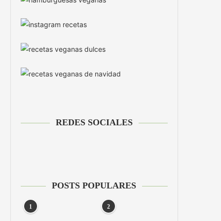
REDES SOCIALES
POSTS POPULARES
1
2