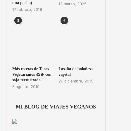
una paella)
13 marzo, 2025
17 febrero, 2019
5
6
Más recetas de Tacos
Lasaña de boloñesa
Vegetarianos 🌮🔥 con
vegetal
soja texturizada
26 diciembre, 2015
5 agosto, 2019
MI BLOG DE VIAJES VEGANOS