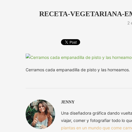
RECETA-VEGETARIANA-EM
2 
Cerramos cada empanadilla de pisto y las horneamos.
JENNY
Una diseñadora gráfica dando vuelt
viajar, comer y fotografiar todo lo q
plantas en un mundo que come carn