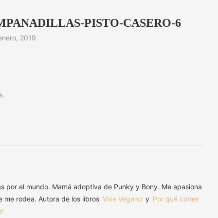
PANADILLAS-PISTO-CASERO-6
enero, 2019
as por el mundo. Mamá adoptiva de Punky y Bony. Me apasiona
ue me rodea. Autora de los libros
'Vive Vegano'
y
'Por qué comer
e'