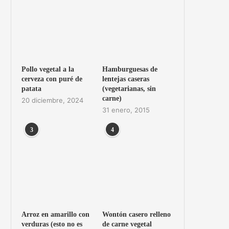
Pollo vegetal a la
Hamburguesas de
cerveza con puré de
lentejas caseras
patata
(vegetarianas, sin
carne)
20 diciembre, 2024
31 enero, 2015
3
4
Arroz en amarillo con
Wontón casero relleno
verduras (esto no es
de carne vegetal