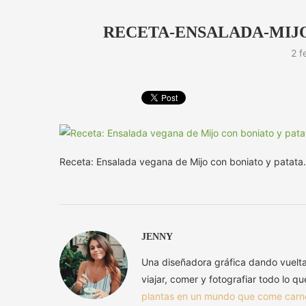
RECETA-ENSALADA-MIJO
2 f
Receta: Ensalada vegana de Mijo con boniato y patata.
JENNY
Una diseñadora gráfica dando vuelt
viajar, comer y fotografiar todo lo q
plantas en un mundo que come carn