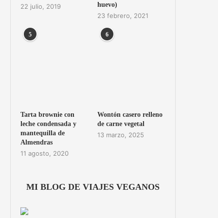
huevo)
22 julio, 2019
23 febrero, 2021
5
6
Tarta brownie con
Wontón casero relleno
leche condensada y
de carne vegetal
mantequilla de
13 marzo, 2025
Almendras
11 agosto, 2020
MI BLOG DE VIAJES VEGANOS