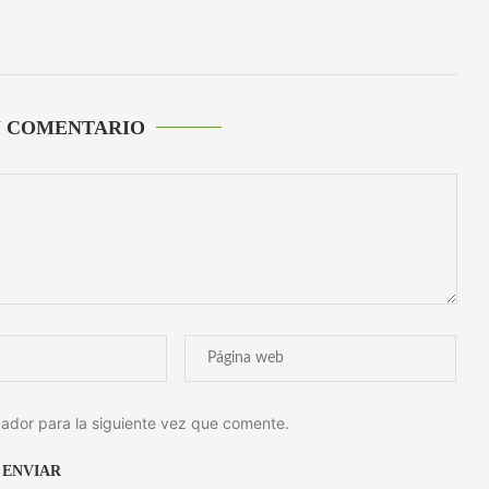
U COMENTARIO
ador para la siguiente vez que comente.