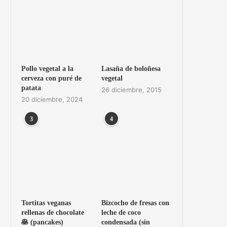
Pollo vegetal a la
Lasaña de boloñesa
cerveza con puré de
vegetal
patata
26 diciembre, 2015
20 diciembre, 2024
3
4
Tortitas veganas
Bizcocho de fresas con
rellenas de chocolate
leche de coco
🥞 (pancakes)
condensada (sin