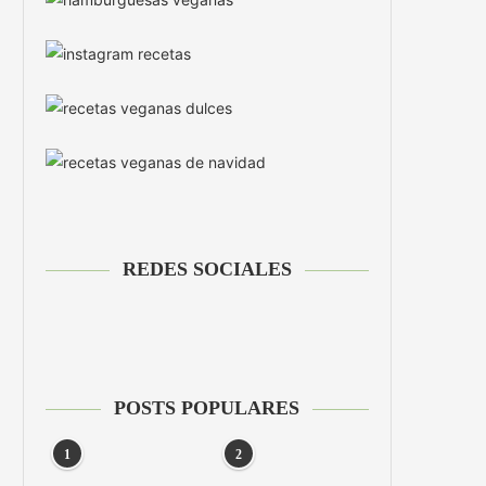
REDES SOCIALES
POSTS POPULARES
1
2