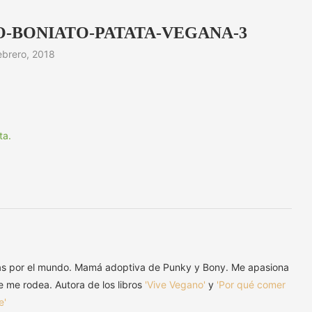
-BONIATO-PATATA-VEGANA-3
ebrero, 2018
as por el mundo. Mamá adoptiva de Punky y Bony. Me apasiona
ue me rodea. Autora de los libros
'Vive Vegano'
y
'Por qué comer
e'