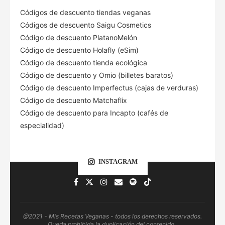
Códigos de descuento tiendas veganas
Códigos de descuento Saigu Cosmetics
Código de descuento PlatanoMelón
Código de descuento Holafly (eSim)
Código de descuento tienda ecológica
Código de descuento
y Omio (billetes baratos)
Código de descuento Imperfectus (cajas de verduras)
Código de descuento Matchaflix
Código de descuento para Incapto (cafés de
especialidad)
INSTAGRAM
@2021 - Mis Recetas Veganas - todos los derechos reservados.
Queda prohibida la duplicación del contenido .