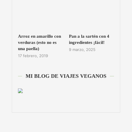
Arroz en amarillo con
Pan a la sartén con 4
verduras (esto no es
ingredientes ¡fácil!
una paella)
9 marzo, 2025
17 febrero, 2019
MI BLOG DE VIAJES VEGANOS