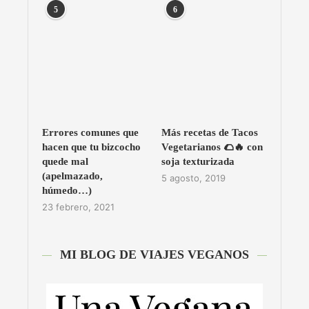
5
6
Errores comunes que
Más recetas de Tacos
hacen que tu bizcocho
Vegetarianos 🌮🔥 con
quede mal
soja texturizada
(apelmazado,
5 agosto, 2019
húmedo…)
23 febrero, 2021
MI BLOG DE VIAJES VEGANOS