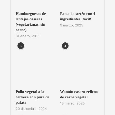
Hamburguesas de
Pan a la sartén con 4
lentejas caseras
ingredientes ¡fácil!
(vegetarianas, sin
9 marzo, 2025
carne)
31 enero, 2015
3
4
Pollo vegetal a la
Wontón casero relleno
cerveza con puré de
de carne vegetal
patata
13 marzo, 2025
20 diciembre, 2024