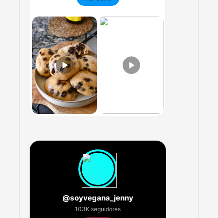
@soyvegana_jenny
103K seguidores