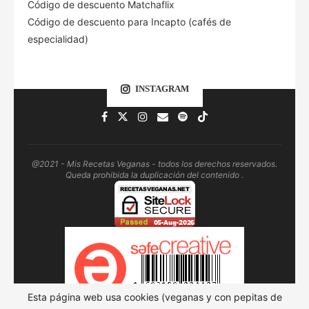
Código de descuento Matchaflix
Código de descuento para Incapto (cafés de
especialidad)
INSTAGRAM
@2021 - Mis Recetas Veganas - todos los derechos reservados.
Queda prohibida la duplicación del contenido .
Esta página web usa cookies (veganas y con pepitas de