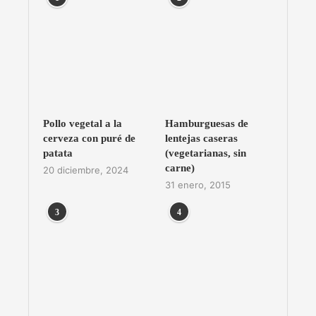
Pollo vegetal a la
Hamburguesas de
cerveza con puré de
lentejas caseras
patata
(vegetarianas, sin
carne)
20 diciembre, 2024
31 enero, 2015
3
4