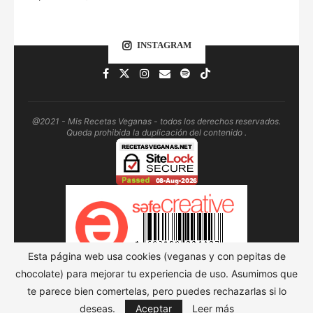
INSTAGRAM
@2021 - Mis Recetas Veganas - todos los derechos reservados.
Queda prohibida la duplicación del contenido .
Esta página web usa cookies (veganas y con pepitas de
chocolate) para mejorar tu experiencia de uso. Asumimos que
te parece bien comertelas, pero puedes rechazarlas si lo
SUBIR
deseas.
Aceptar
Leer más