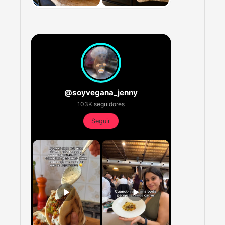
@soyvegana_jenny
103K seguidores
Seguir