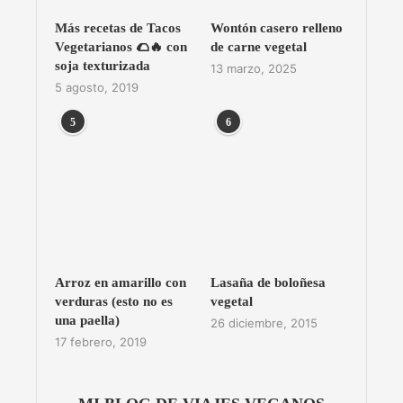
Más recetas de Tacos
Wontón casero relleno
Vegetarianos 🌮🔥 con
de carne vegetal
soja texturizada
13 marzo, 2025
5 agosto, 2019
5
6
Arroz en amarillo con
Lasaña de boloñesa
verduras (esto no es
vegetal
una paella)
26 diciembre, 2015
17 febrero, 2019