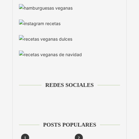
REDES SOCIALES
POSTS POPULARES
1
2