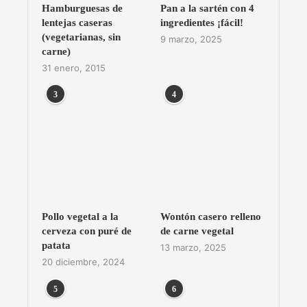
Hamburguesas de
Pan a la sartén con 4
lentejas caseras
ingredientes ¡fácil!
(vegetarianas, sin
9 marzo, 2025
carne)
31 enero, 2015
3
4
Pollo vegetal a la
Wontón casero relleno
cerveza con puré de
de carne vegetal
patata
13 marzo, 2025
20 diciembre, 2024
5
6