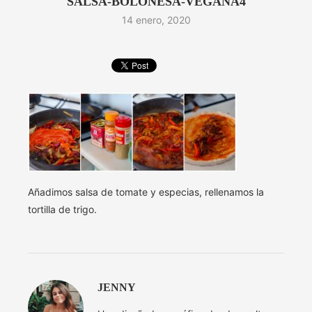
SALSA-BOLOÑESA-VEGANA4
14 enero, 2020
Añadimos salsa de tomate y especias, rellenamos la
tortilla de trigo.
JENNY