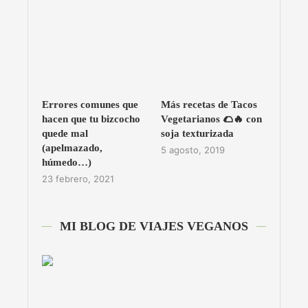
Errores comunes que
Más recetas de Tacos
hacen que tu bizcocho
Vegetarianos 🌮🔥 con
quede mal
soja texturizada
(apelmazado,
5 agosto, 2019
húmedo…)
23 febrero, 2021
MI BLOG DE VIAJES VEGANOS