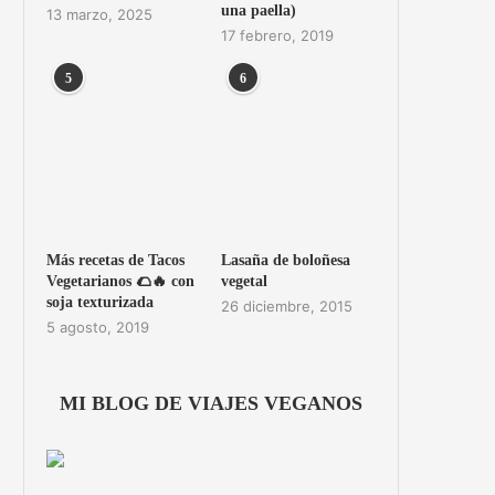
una paella)
13 marzo, 2025
17 febrero, 2019
5
6
Más recetas de Tacos
Lasaña de boloñesa
Vegetarianos 🌮🔥 con
vegetal
soja texturizada
26 diciembre, 2015
5 agosto, 2019
MI BLOG DE VIAJES VEGANOS