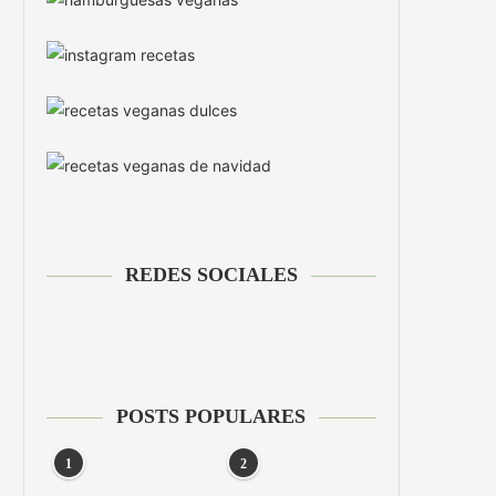
REDES SOCIALES
POSTS POPULARES
1
2