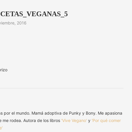
CETAS_VEGANAS_5
viembre, 2016
rizo
as por el mundo. Mamá adoptiva de Punky y Bony. Me apasiona
ue me rodea. Autora de los libros
'Vive Vegano'
y
'Por qué comer
e'