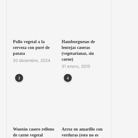
Pollo vegetal a la
Hamburguesas de
cerveza con puré de
lentejas caseras
patata
(vegetarianas, sin
carne)
20 diciembre, 2024
31 enero, 2015
3
4
Wontón casero relleno
Arroz en amarillo con
de carne vegetal
verduras (esto no es