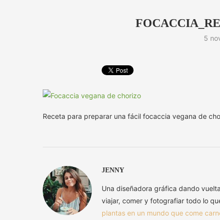
FOCACCIA_RE
5 no
Receta para preparar una fácil focaccia vegana de cho
JENNY
Una diseñadora gráfica dando vuelt
viajar, comer y fotografiar todo lo q
plantas en un mundo que come carn