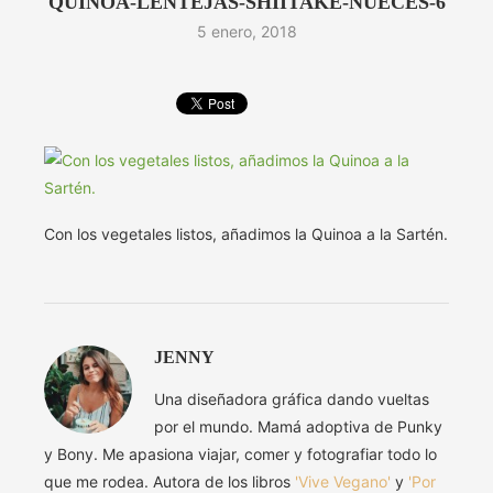
QUINOA-LENTEJAS-SHIITAKE-NUECES-6
5 enero, 2018
Con los vegetales listos, añadimos la Quinoa a la Sartén.
JENNY
Una diseñadora gráfica dando vueltas
por el mundo. Mamá adoptiva de Punky
y Bony. Me apasiona viajar, comer y fotografiar todo lo
que me rodea. Autora de los libros
'Vive Vegano'
y
'Por