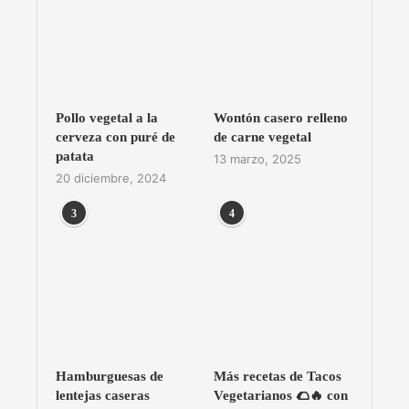
Pollo vegetal a la
Wontón casero relleno
cerveza con puré de
de carne vegetal
patata
13 marzo, 2025
20 diciembre, 2024
3
4
Hamburguesas de
Más recetas de Tacos
lentejas caseras
Vegetarianos 🌮🔥 con