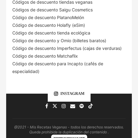
Códigos de descuento tiendas veganas
Códigos de descuento Saigu Cosmetics
Código de descuento PlatanoMelón
Código de descuento Holafly (eSim)
Código de descuento tienda ecológica
Código de descuento
y Omio (billetes baratos)
Código de descuento Imperfectus (cajas de verduras)
Código de descuento Matchaflix
Código de descuento para Incapto (cafés de
especialidad)
INSTAGRAM
@2021 - Mis Recetas Veganas - todos los derechos reservados.
Queda prohibida la duplicación del contenido .