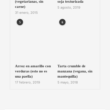
(vegetarianas, sin
soja texturizada
carne)
5 agosto, 2019
31 enero, 2015
5
6
Arroz en amarillo con
Tarta crumble de
verduras (esto no es
manzana (vegana, sin
una paella)
mantequilla)
17 febrero, 2019
5 mayo, 2018