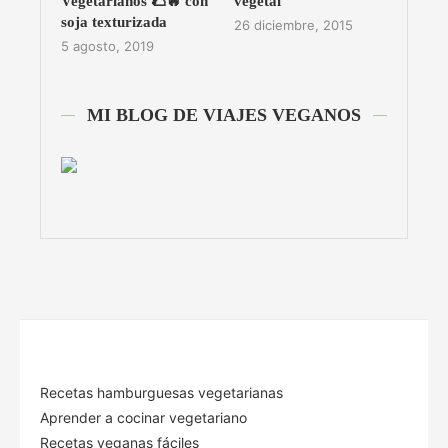
Vegetarianos 🌮🔥 con
vegetal
soja texturizada
26 diciembre, 2015
5 agosto, 2019
MI BLOG DE VIAJES VEGANOS
Recetas hamburguesas vegetarianas
Aprender a cocinar vegetariano
Recetas veganas fáciles