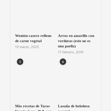
Wontón casero relleno
Arroz en amarillo con
de carne vegetal
verduras (esto no es
una paella)
13 marzo, 2025
17 febrero, 2019
5
6
Más recetas de Tacos
Lasaña de boloñesa