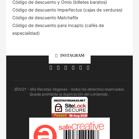
Código de descuento
y Omio (billetes baratos)
Código de descuento Imperfectus (cajas de verduras)
Código de descuento Matchaflix
Código de descuento para Incapto (cafés de
especialidad)
INSTAGRAM
@2021 - Mis Recetas Veganas - todos los derechos reservados.
Queda prohibida la duplicación del contenido .