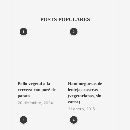
POSTS POPULARES
1
2
Pollo vegetal a la
Hamburguesas de
cerveza con puré de
lentejas caseras
patata
(vegetarianas, sin
carne)
20 diciembre, 2024
31 enero, 2015
3
4