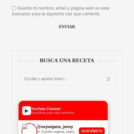
Guarda mi nombre, email y página web en este
buscador para la siguiente vez que comente.
BUSCA UNA RECETA
YouTube Channel
▶
Suscríbete para más contenido
@soyvegana_jenny
SUSCRÍBETE
🌱 Comida vegana, viajes,