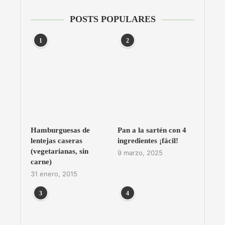
POSTS POPULARES
1
2
Hamburguesas de
Pan a la sartén con 4
lentejas caseras
ingredientes ¡fácil!
(vegetarianas, sin
9 marzo, 2025
carne)
31 enero, 2015
3
4