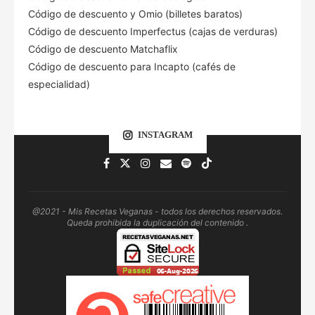
Código de descuento
y Omio (billetes baratos)
Código de descuento Imperfectus (cajas de verduras)
Código de descuento Matchaflix
Código de descuento para Incapto (cafés de
especialidad)
INSTAGRAM
@2021 - Mis Recetas Veganas - todos los derechos reservados.
Queda prohibida la duplicación del contenido .