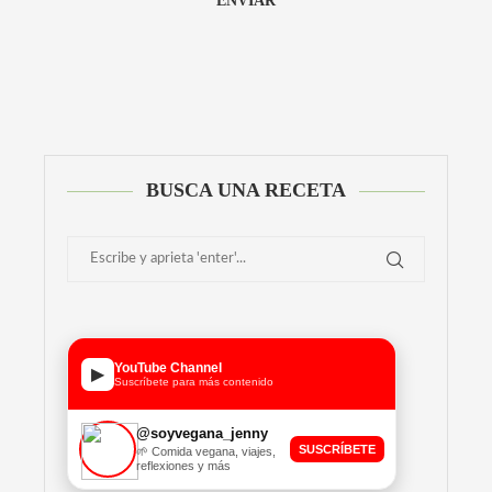
Alternative:
BUSCA UNA RECETA
YouTube Channel
▶
Suscríbete para más contenido
@soyvegana_jenny
SUSCRÍBETE
🌱 Comida vegana, viajes,
reflexiones y más