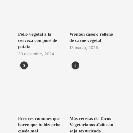
Pollo vegetal a la
Wontón casero relleno
cerveza con puré de
de carne vegetal
patata
13 marzo, 2025
20 diciembre, 2024
5
6
Errores comunes que
Más recetas de Tacos
hacen que tu bizcocho
Vegetarianos 🌮🔥 con
quede mal
soja texturizada