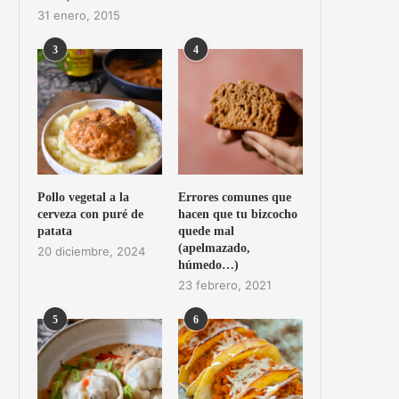
31 enero, 2015
3
4
Pollo vegetal a la
Errores comunes que
cerveza con puré de
hacen que tu bizcocho
patata
quede mal
(apelmazado,
20 diciembre, 2024
húmedo…)
23 febrero, 2021
5
6