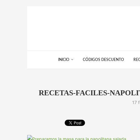
INICIO
CÓDIGOS DESCUENTO
RE
RECETAS-FACILES-NAPOL
17 