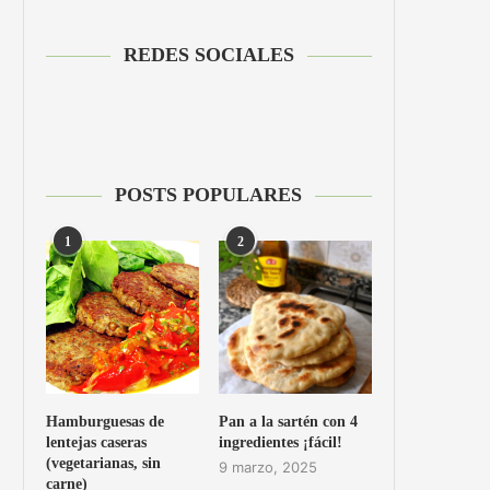
REDES SOCIALES
POSTS POPULARES
1
2
Hamburguesas de
Pan a la sartén con 4
lentejas caseras
ingredientes ¡fácil!
(vegetarianas, sin
9 marzo, 2025
carne)