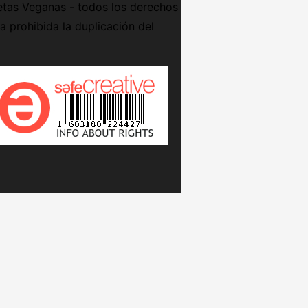
tas Veganas - todos los derechos
 prohibida la duplicación del