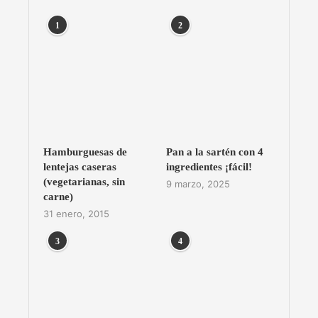
1
2
Hamburguesas de
Pan a la sartén con 4
lentejas caseras
ingredientes ¡fácil!
(vegetarianas, sin
9 marzo, 2025
carne)
31 enero, 2015
3
4