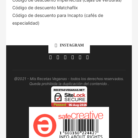
Código de descuento Matchaflix
Código de descuento para Incapto (cafés de
especialidad)
INSTAGRAM
@2021 - Mis Recetas Veganas - todos los derechos reservados.
Queda prohibida la duplicación del contenido .