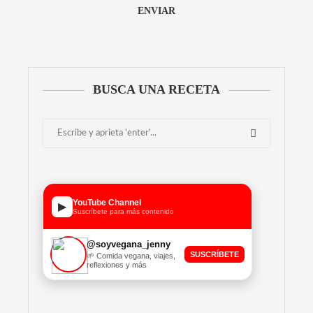
Alternative:
BUSCA UNA RECETA
YouTube Channel
▶
Suscríbete para más contenido
@soyvegana_jenny
SUSCRÍBETE
🌱 Comida vegana, viajes,
reflexiones y más