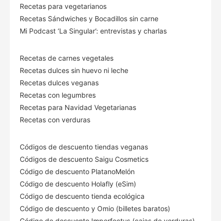
Recetas para vegetarianos
Recetas Sándwiches y Bocadillos sin carne
Mi Podcast ‘La Singular’: entrevistas y charlas
Recetas de carnes vegetales
Recetas dulces sin huevo ni leche
Recetas dulces veganas
Recetas con legumbres
Recetas para Navidad Vegetarianas
Recetas con verduras
Códigos de descuento tiendas veganas
Códigos de descuento Saigu Cosmetics
Código de descuento PlatanoMelón
Código de descuento Holafly (eSim)
Código de descuento tienda ecológica
Código de descuento
y Omio (billetes baratos)
Código de descuento Imperfectus (cajas de verduras)