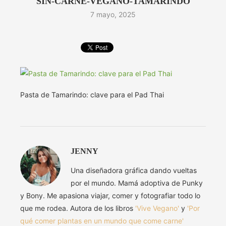
SIN-CARNE-VEGANO-TAMARINDO
7 mayo, 2025
Pasta de Tamarindo: clave para el Pad Thai
JENNY
Una diseñadora gráfica dando vueltas
por el mundo. Mamá adoptiva de Punky
y Bony. Me apasiona viajar, comer y fotografiar todo lo
que me rodea. Autora de los libros
'Vive Vegano'
y
'Por
qué comer plantas en un mundo que come carne'