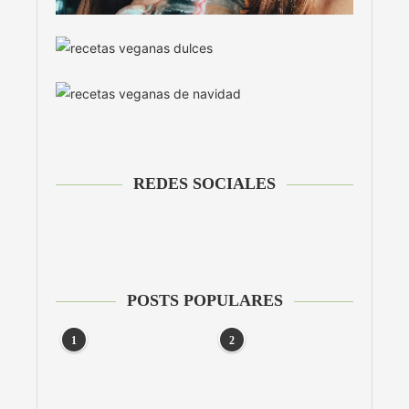
REDES SOCIALES
POSTS POPULARES
1
2