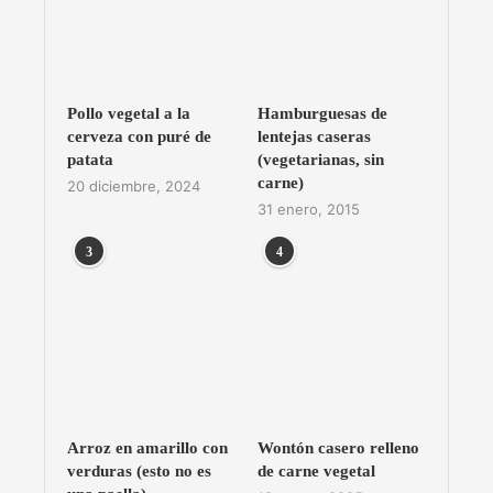
Pollo vegetal a la
Hamburguesas de
cerveza con puré de
lentejas caseras
patata
(vegetarianas, sin
carne)
20 diciembre, 2024
31 enero, 2015
3
4
Arroz en amarillo con
Wontón casero relleno
verduras (esto no es
de carne vegetal