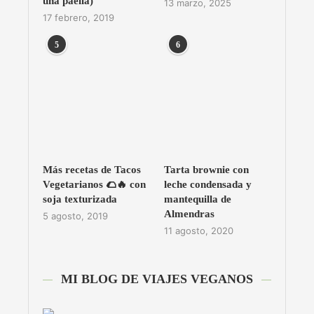
una paella)
13 marzo, 2025
17 febrero, 2019
5
6
Más recetas de Tacos
Tarta brownie con
Vegetarianos 🌮🔥 con
leche condensada y
soja texturizada
mantequilla de
Almendras
5 agosto, 2019
11 agosto, 2020
MI BLOG DE VIAJES VEGANOS