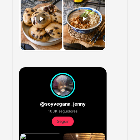
@soyvegana_jenny
103K seguidores
Seguir