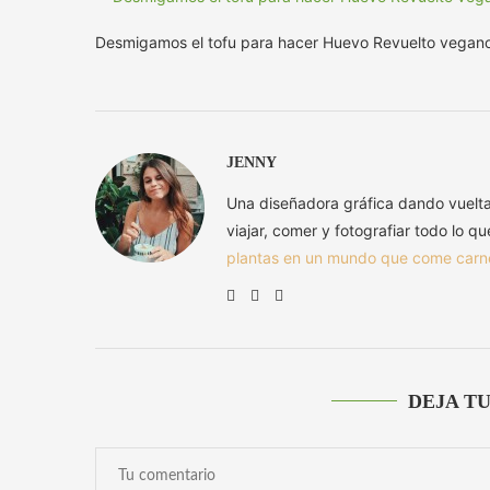
Desmigamos el tofu para hacer Huevo Revuelto vegano
JENNY
Una diseñadora gráfica dando vuelt
viajar, comer y fotografiar todo lo q
plantas en un mundo que come carn
DEJA T