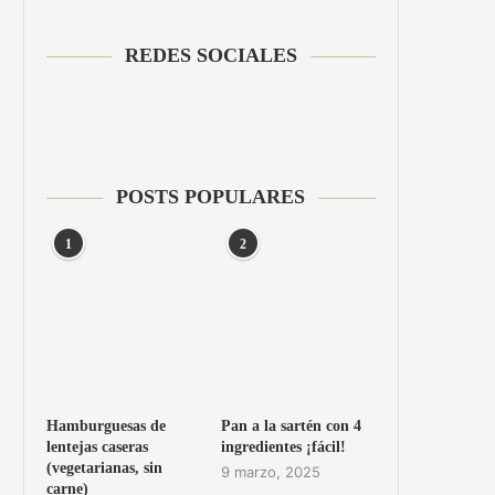
REDES SOCIALES
POSTS POPULARES
1
2
Hamburguesas de
Pan a la sartén con 4
lentejas caseras
ingredientes ¡fácil!
(vegetarianas, sin
9 marzo, 2025
carne)