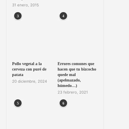
31 enero, 2015
3
4
Pollo vegetal a la
Errores comunes que
cerveza con puré de
hacen que tu bizcocho
patata
quede mal
(apelmazado,
20 diciembre, 2024
húmedo…)
23 febrero, 2021
5
6