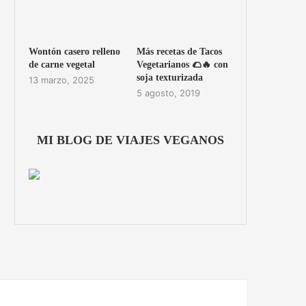
Wontón casero relleno
Más recetas de Tacos
de carne vegetal
Vegetarianos 🌮🔥 con
soja texturizada
13 marzo, 2025
5 agosto, 2019
MI BLOG DE VIAJES VEGANOS