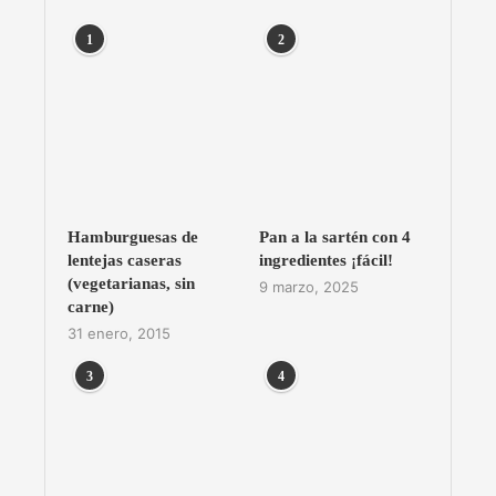
1
2
Hamburguesas de
Pan a la sartén con 4
lentejas caseras
ingredientes ¡fácil!
(vegetarianas, sin
9 marzo, 2025
carne)
31 enero, 2015
3
4