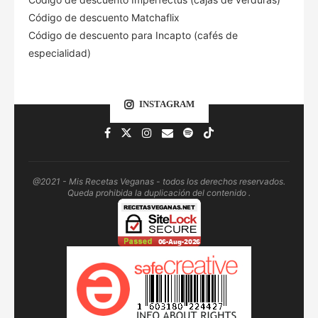
Código de descuento Matchaflix
Código de descuento para Incapto (cafés de
especialidad)
INSTAGRAM
@2021 - Mis Recetas Veganas - todos los derechos reservados.
Queda prohibida la duplicación del contenido .